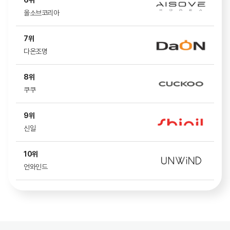
6위
08.07
방*롭
일광***
접수완료
올소브코리아
08.07
허*희
일광***
접수완료
7위
08.07
공*주
일광***
접수완료
다온조명
08.07
김*선
팬앤***
접수완료
8위
08.07
정*민
아노***
접수완료
쿠쿠
08.07
장*슬
아노***
접수완료
9위
08.07
김*형
일광***
접수완료
신일
08.07
최*실
팬앤***
접수완료
10위
언와인드
08.07
고*님
팬앤***
접수완료
08.07
김*숙
로슬***
접수완료
08.07
이*훈
언와***
접수완료
08.07
노*영
페라***
접수완료